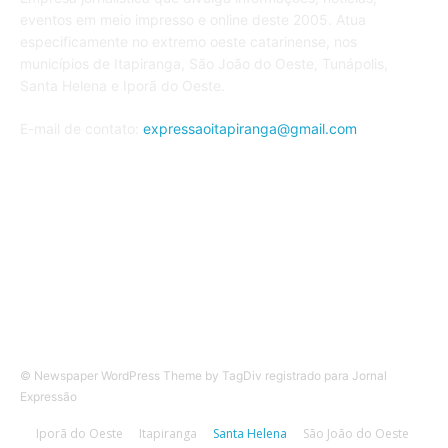
eventos em meio impresso e online deste 2005. Atua
especificamente no extremo oeste catarinense, nos
municípios de Itapiranga, São João do Oeste, Tunápolis,
Santa Helena e Iporã do Oeste.
E-mail de contato:
expressaoitapiranga@gmail.com
Siga nos
© Newspaper WordPress Theme by TagDiv registrado para Jornal
Expressão
Iporã do Oeste
Itapiranga
Santa Helena
São João do Oeste