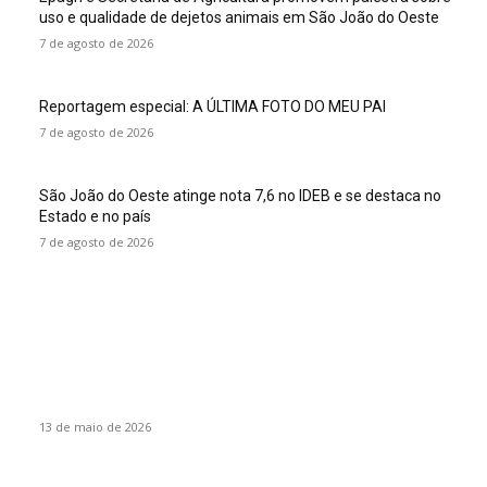
uso e qualidade de dejetos animais em São João do Oeste
7 de agosto de 2026
Reportagem especial: A ÚLTIMA FOTO DO MEU PAI
7 de agosto de 2026
São João do Oeste atinge nota 7,6 no IDEB e se destaca no
Estado e no país
7 de agosto de 2026
Colunas
O desenvolvimento do novo Paraguai
13 de maio de 2026