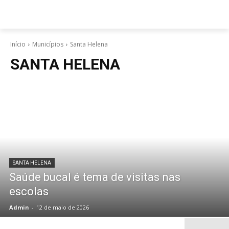
Início
Municípios
Santa Helena
SANTA HELENA
SANTA HELENA
Saúde bucal é tema de visitas nas
escolas
Admin
-
12 de maio de 2026