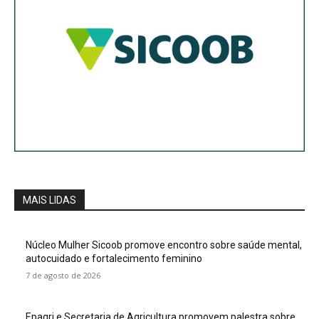
MAIS LIDAS
Núcleo Mulher Sicoob promove encontro sobre saúde mental,
autocuidado e fortalecimento feminino
7 de agosto de 2026
Epagri e Secretaria de Agricultura promovem palestra sobre