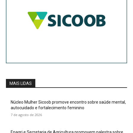
MAIS LIDAS
Núcleo Mulher Sicoob promove encontro sobre saúde mental,
autocuidado e fortalecimento feminino
7 de agosto de 2026
Epagri e Secretaria de Agricultura promovem palestra sobre