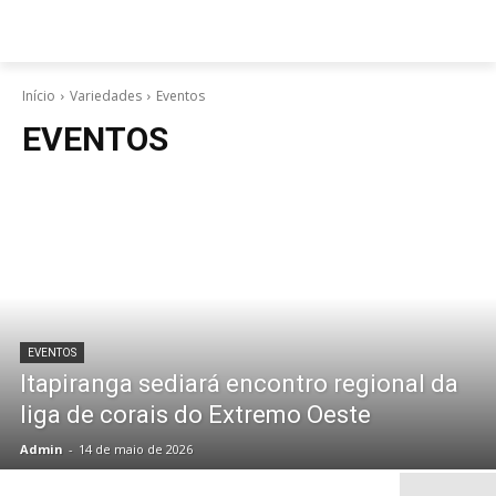
Início
Variedades
Eventos
EVENTOS
EVENTOS
Itapiranga sediará encontro regional da
liga de corais do Extremo Oeste
Admin
-
14 de maio de 2026