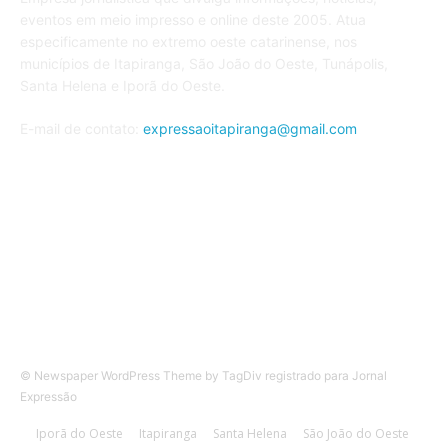
eventos em meio impresso e online deste 2005. Atua
especificamente no extremo oeste catarinense, nos
municípios de Itapiranga, São João do Oeste, Tunápolis,
Santa Helena e Iporã do Oeste.
E-mail de contato:
expressaoitapiranga@gmail.com
Siga nos
© Newspaper WordPress Theme by TagDiv registrado para Jornal
Expressão
Iporã do Oeste
Itapiranga
Santa Helena
São João do Oeste