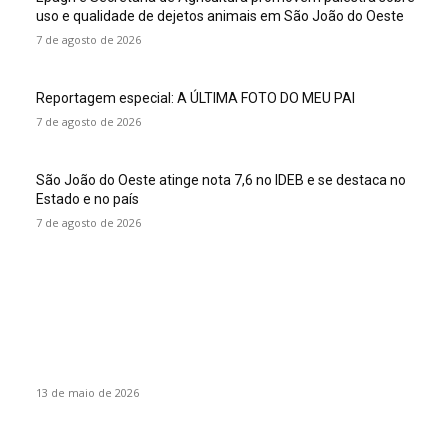
uso e qualidade de dejetos animais em São João do Oeste
7 de agosto de 2026
Reportagem especial: A ÚLTIMA FOTO DO MEU PAI
7 de agosto de 2026
São João do Oeste atinge nota 7,6 no IDEB e se destaca no
Estado e no país
7 de agosto de 2026
Colunas
O desenvolvimento do novo Paraguai
13 de maio de 2026