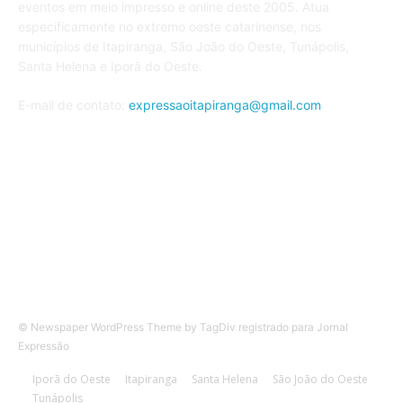
eventos em meio impresso e online deste 2005. Atua
especificamente no extremo oeste catarinense, nos
municípios de Itapiranga, São João do Oeste, Tunápolis,
Santa Helena e Iporã do Oeste.
E-mail de contato:
expressaoitapiranga@gmail.com
Siga nos
© Newspaper WordPress Theme by TagDiv registrado para Jornal
Expressão
Iporã do Oeste
Itapiranga
Santa Helena
São João do Oeste
Tunápolis