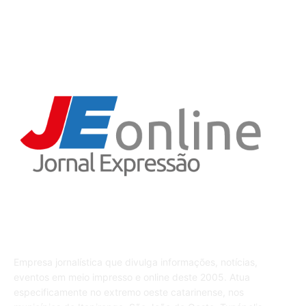
Receitas
3
Sobre o JE
Empresa jornalística que divulga informações, notícias,
eventos em meio impresso e online deste 2005. Atua
especificamente no extremo oeste catarinense, nos