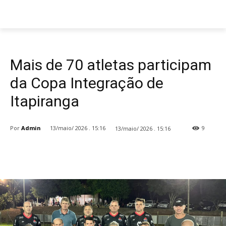
Destaques
Eventos
Mais de 70 atletas participam
da Copa Integração de
Itapiranga
Por
Admin
13/maio/ 2026 . 15:16
13/maio/ 2026 . 15:16
9
Facebook
WhatsApp
Email