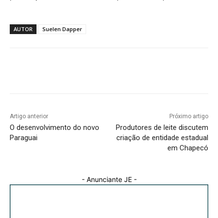
AUTOR
Suelen Dapper
Facebook
WhatsApp
Email
Artigo anterior
Próximo artigo
O desenvolvimento do novo
Produtores de leite discutem
Paraguai
criação de entidade estadual
em Chapecó
- Anunciante JE -