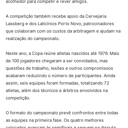
acolhedor para competir e rever amigos.
A competição também recebe apoio da Cervejaria
Lassberg e dos Laticínios Porto Novo, patrocinadores
que colaboram com os custos da arbitragem e ajudam na
realização do campeonato.
Neste ano, a Copa reúne atletas nascidos até 1976. Mais
de 100 jogadores chegaram a ser convidados, mas
questões de trabalho, lesões e outros compromissos
acabaram reduzindo o número de participantes. Ainda
assim, seis equipes foram formadas, totalizando 72
atletas, além dos técnicos e árbitros envolvidos na
competição.
O formato do campeonato prevê confrontos entre todas
as equipes na primeira fase. Os quatro melhores
colocados avançam às semifinais e seguem na disputa