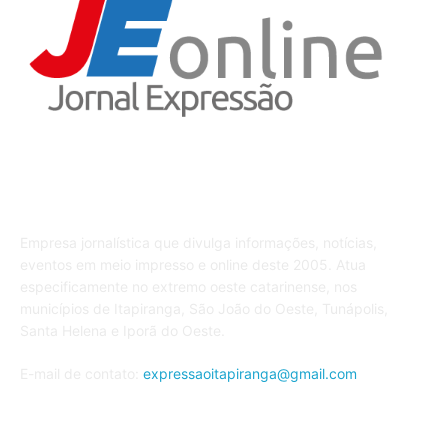
Sobre o JE
Empresa jornalística que divulga informações, notícias,
eventos em meio impresso e online deste 2005. Atua
especificamente no extremo oeste catarinense, nos
municípios de Itapiranga, São João do Oeste, Tunápolis,
Santa Helena e Iporã do Oeste.
E-mail de contato:
expressaoitapiranga@gmail.com