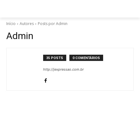
Início
Autores
Posts por Admin
Admin
35 POSTS
0 COMENTÁRIOS
http://jexpressao.com.br