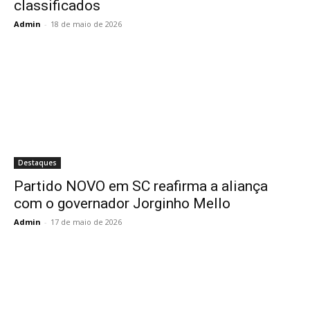
classificados
Admin
-
18 de maio de 2026
Destaques
Partido NOVO em SC reafirma a aliança
com o governador Jorginho Mello
Admin
-
17 de maio de 2026