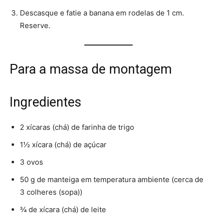
Descasque e fatie a banana em rodelas de 1 cm.
Reserve.
Para a massa de montagem
Ingredientes
2 xícaras (chá) de farinha de trigo
1½ xícara (chá) de açúcar
3 ovos
50 g de manteiga em temperatura ambiente (cerca de
3 colheres (sopa))
¾ de xícara (chá) de leite