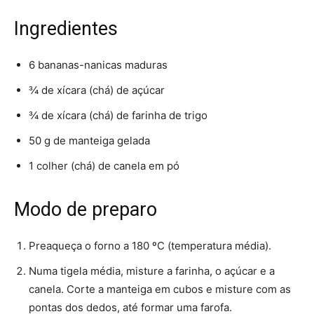
Ingredientes
6 bananas-nanicas maduras
¾ de xícara (chá) de açúcar
¾ de xícara (chá) de farinha de trigo
50 g de manteiga gelada
1 colher (chá) de canela em pó
Modo de preparo
Preaqueça o forno a 180 ºC (temperatura média).
Numa tigela média, misture a farinha, o açúcar e a
canela. Corte a manteiga em cubos e misture com as
pontas dos dedos, até formar uma farofa.