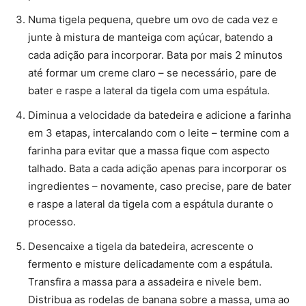
Numa tigela pequena, quebre um ovo de cada vez e
junte à mistura de manteiga com açúcar, batendo a
cada adição para incorporar. Bata por mais 2 minutos
até formar um creme claro – se necessário, pare de
bater e raspe a lateral da tigela com uma espátula.
Diminua a velocidade da batedeira e adicione a farinha
em 3 etapas, intercalando com o leite – termine com a
farinha para evitar que a massa fique com aspecto
talhado. Bata a cada adição apenas para incorporar os
ingredientes – novamente, caso precise, pare de bater
e raspe a lateral da tigela com a espátula durante o
processo.
Desencaixe a tigela da batedeira, acrescente o
fermento e misture delicadamente com a espátula.
Transfira a massa para a assadeira e nivele bem.
Distribua as rodelas de banana sobre a massa, uma ao