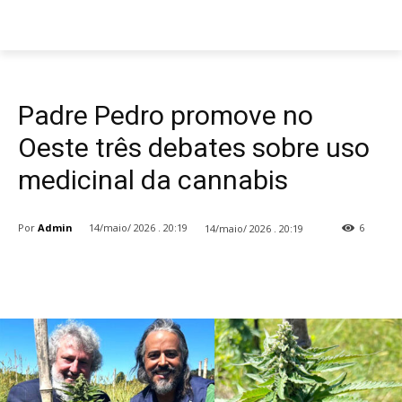
Estado
Padre Pedro promove no
Oeste três debates sobre uso
medicinal da cannabis
Por
Admin
14/maio/ 2026 . 20:19
14/maio/ 2026 . 20:19
6
Facebook
WhatsApp
Email