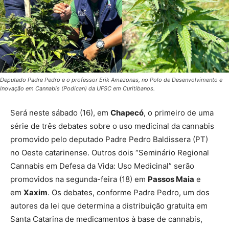
Deputado Padre Pedro e o professor Erik Amazonas, no Polo de Desenvolvimento e
Inovação em Cannabis (Podican) da UFSC em Curitibanos.
Será neste sábado (16), em
Chapecó
, o primeiro de uma
série de três debates sobre o uso medicinal da cannabis
promovido pelo deputado Padre Pedro Baldissera (PT)
no Oeste catarinense. Outros dois “Seminário Regional
Cannabis em Defesa da Vida: Uso Medicinal” serão
promovidos na segunda-feira (18) em
Passos Maia
e
em
Xaxim
. Os debates, conforme Padre Pedro, um dos
autores da lei que determina a distribuição gratuita em
Santa Catarina de medicamentos à base de cannabis,