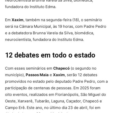
neurocientista Brunna Varela da Silva, biomédica,
fundadora do Instituto Edma.
Em
Xaxim
, também na segunda-feira (18), o seminário
será na Câmara Municipal, às 19 horas, com Padre Pedro
e a debatedora Brunna Varela da Silva, biomédica,
neurocientista, fundadora do Instituto Edma.
12 debates em todo o estado
Com esses seminários em
Chapecó
(o segundo no
município),
Passos Maia
e
Xaxim
, serão 12 debates
promovidos no estado pelo deputado Padre Pedro, com a
participação de centenas de pessoas. Em 2025 foram
oito eventos, realizados em Florianópolis, São Miguel do
Oeste, Xanxerê, Tubarão, Laguna, Caçador, Chapecó e
Campo Erê. Este ano, no último dia 23 de abril, foi em