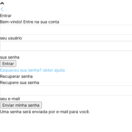
Entrar
Bem-vindo! Entre na sua conta
seu usuário
sua senha
Esqueceu sua senha? obter ajuda
Recuperar senha
Recupere sua senha
seu e-mail
Uma senha será enviada por e-mail para você.
sábado, agosto 8, 2026
Entrar / Cadastrar
Home